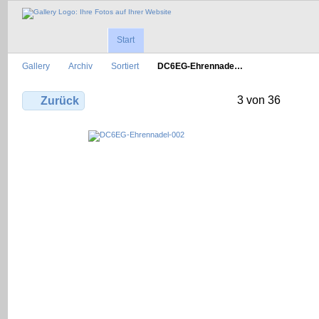
Start
Gallery
Archiv
Sortiert
DC6EG-Ehrennade…
3 von 36
Zurück