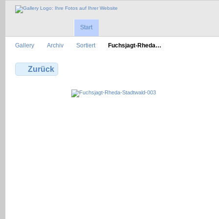
Start
Gallery
Archiv
Sortiert
Fuchsjagt-Rheda…
Zurück