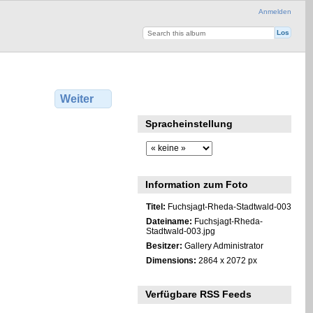
Anmelden
Weiter
Spracheinstellung
Information zum Foto
Titel:
Fuchsjagt-Rheda-Stadtwald-003
Dateiname:
Fuchsjagt-Rheda-
Stadtwald-003.jpg
Besitzer:
Gallery Administrator
Dimensions:
2864 x 2072 px
Verfügbare RSS Feeds