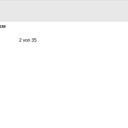
188
2 von 35