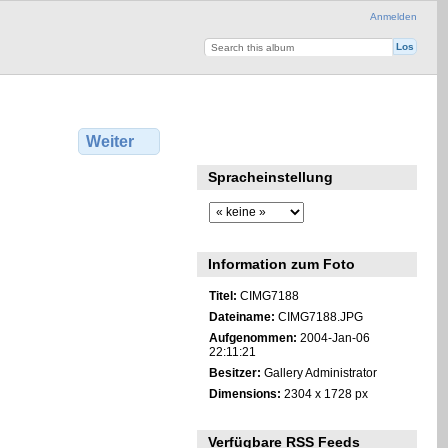
Anmelden
Weiter
Spracheinstellung
Information zum Foto
Titel:
CIMG7188
Dateiname:
CIMG7188.JPG
Aufgenommen:
2004-Jan-06
22:11:21
Besitzer:
Gallery Administrator
Dimensions:
2304 x 1728 px
Verfügbare RSS Feeds