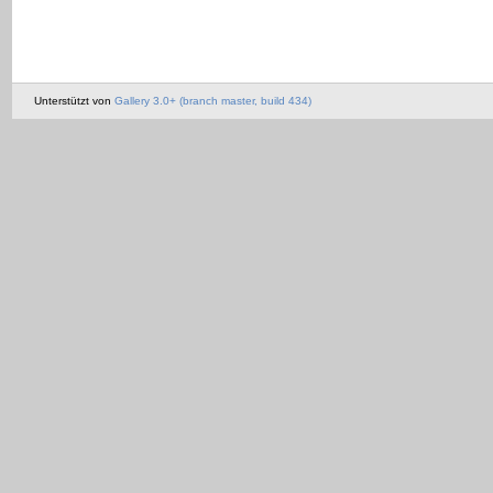
Unterstützt von
Gallery 3.0+ (branch master, build 434)