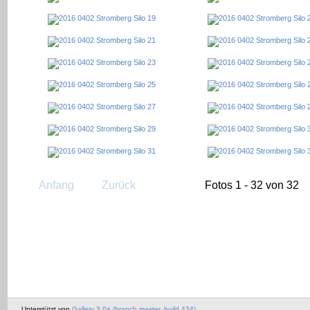
Anfang
Zurück
Fotos 1 - 32 von 32
Unterstützt von
Gallery 3.0+ (branch master, build 434)