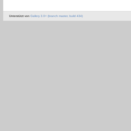
Unterstützt von
Gallery 3.0+ (branch master, build 434)