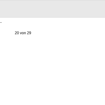
2…
20 von 29