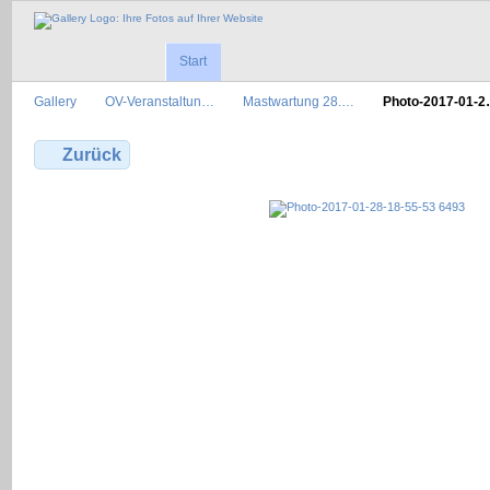
Start
Gallery
OV-Veranstaltun…
Mastwartung 28.…
Photo-2017-01-
Zurück