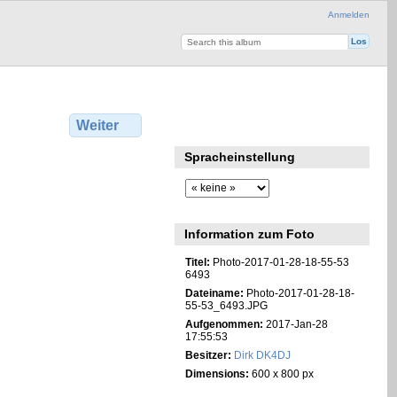
Anmelden
Weiter
Spracheinstellung
Information zum Foto
Titel:
Photo-2017-01-28-18-55-53
6493
Dateiname:
Photo-2017-01-28-18-
55-53_6493.JPG
Aufgenommen:
2017-Jan-28
17:55:53
Besitzer:
Dirk DK4DJ
Dimensions:
600 x 800 px