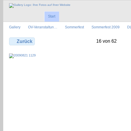
Start
Gallery
OV-Veranstaltun…
Sommerfest
Sommerfest 2009
D
16 von 62
Zurück