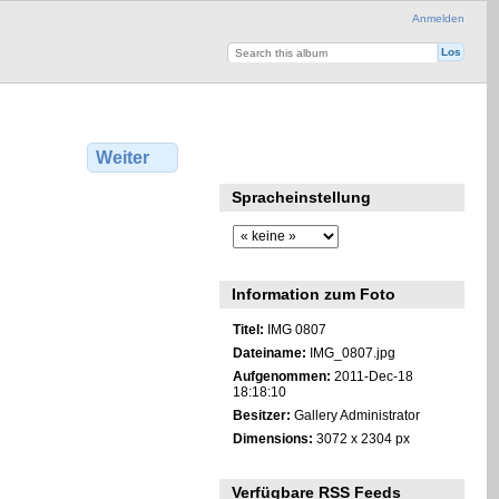
Anmelden
Weiter
Spracheinstellung
Information zum Foto
Titel:
IMG 0807
Dateiname:
IMG_0807.jpg
Aufgenommen:
2011-Dec-18
18:18:10
Besitzer:
Gallery Administrator
Dimensions:
3072 x 2304 px
Verfügbare RSS Feeds