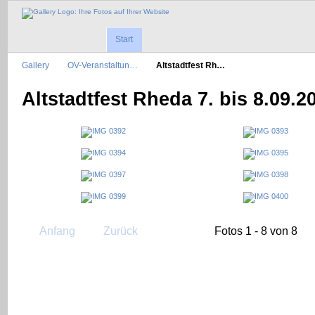
Start
Gallery
OV-Veranstaltun…
Altstadtfest Rh…
Altstadtfest Rheda 7. bis 8.09.2
Anfang
Zurück
Fotos 1 - 8 von 8