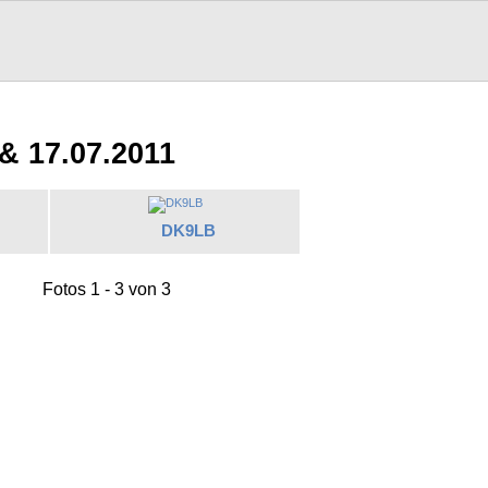
& 17.07.2011
DK9LB
Fotos 1 - 3 von 3