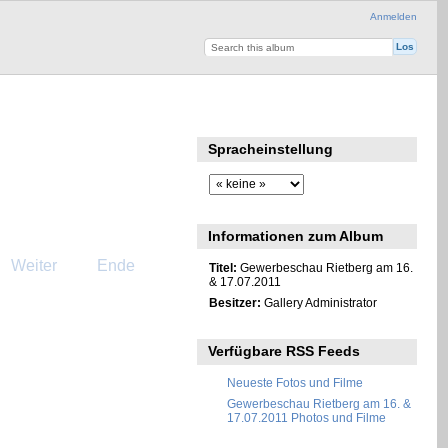
Anmelden
Spracheinstellung
Informationen zum Album
Weiter
Ende
Titel:
Gewerbeschau Rietberg am 16.
& 17.07.2011
Besitzer:
Gallery Administrator
Verfügbare RSS Feeds
Neueste Fotos und Filme
Gewerbeschau Rietberg am 16. &
17.07.2011 Photos und Filme