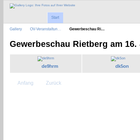
Start
Gallery
OV-Veranstaltun…
Gewerbeschau Ri…
Gewerbeschau Rietberg am 16. 
de9hrm
dk5on
Anfang
Zurück