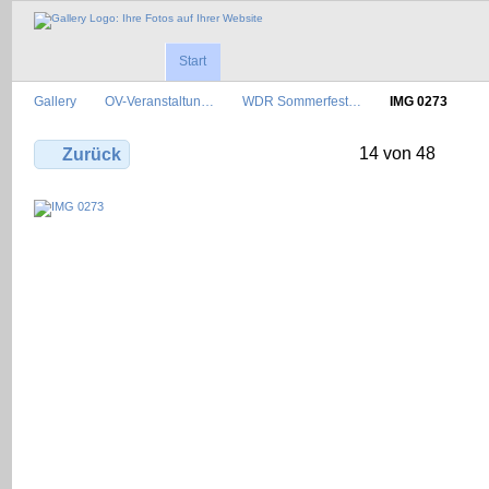
Start
Gallery
OV-Veranstaltun…
WDR Sommerfest…
IMG 0273
14 von 48
Zurück