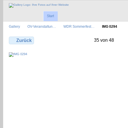
Start
Gallery
OV-Veranstaltun…
WDR Sommerfest…
IMG 0294
35 von 48
Zurück