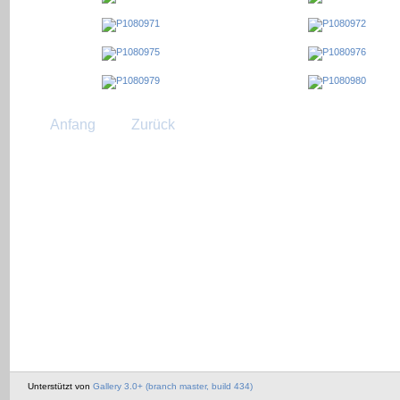
Anfang
Zurück
Unterstützt von
Gallery 3.0+ (branch master, build 434)