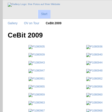
Start
Gallery
OV on Tour
CeBit 2009
CeBit 2009