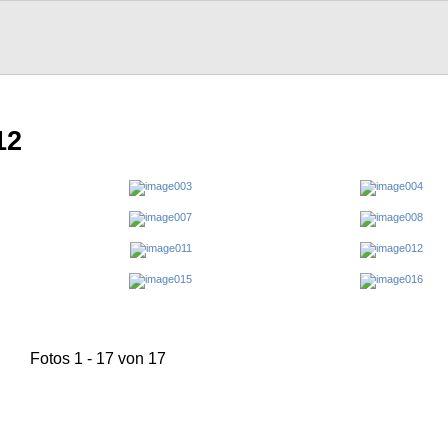
12
Fotos 1 - 17 von 17