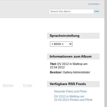
Anmelden
Spracheinstellung
Informationen zum Album
Titel:
DV 2012 in Waltrop am
22.04.2012
Besitzer:
Gallery Administrator
Verfügbare RSS Feeds
Weiter
Ende
Neueste Fotos und Filme
DV 2012 in Waltrop am
22.04.2012 Photos und Filme