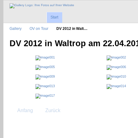
Start
Gallery
OV on Tour
DV 2012 in Walt…
DV 2012 in Waltrop am 22.04.20
Anfang
Zurück