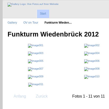
Start
Gallery
OV on Tour
Funkturm Wieden…
Funkturm Wiedenbrück 2012
Anfang
Zurück
Fotos 1 - 11 von 11