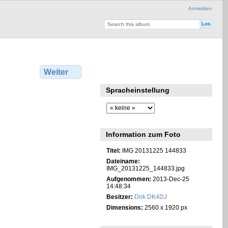
Anmelden
Weiter
Spracheinstellung
Information zum Foto
Titel:
IMG 20131225 144833
Dateiname:
IMG_20131225_144833.jpg
Aufgenommen:
2013-Dec-25
14:48:34
Besitzer:
Dirk DK4DJ
Dimensions:
2560 x 1920 px