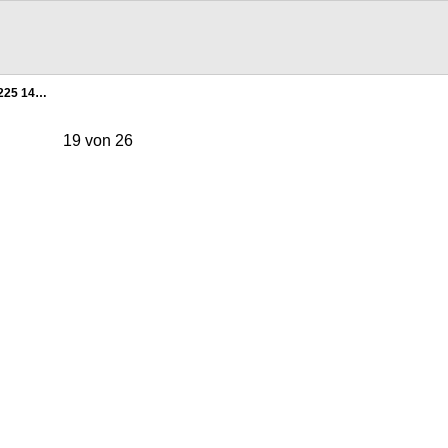
225 14…
19 von 26