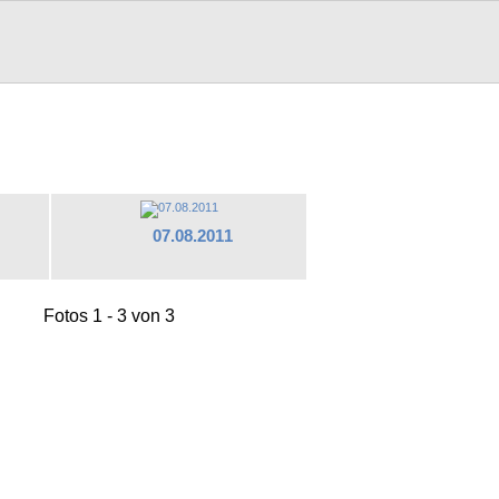
07.08.2011
Fotos 1 - 3 von 3