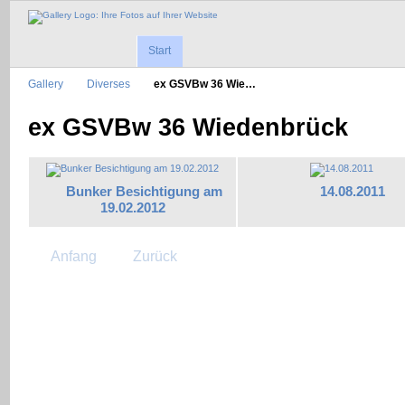
Start
Gallery
Diverses
ex GSVBw 36 Wie…
ex GSVBw 36 Wiedenbrück
Bunker Besichtigung am
14.08.2011
19.02.2012
Anfang
Zurück