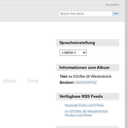
Anmelden
Spracheinstellung
Informationen zum Album
Titel:
ex GSVBw 36 Wiedenbrück
Weiter
Ende
Besitzer:
Olaf DG8YGZ
Verfügbare RSS Feeds
Neueste Fotos und Filme
ex GSVBw 36 Wiedenbrück
Photos und Filme