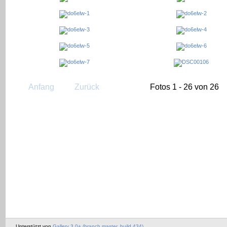
Anfang
Zurück
Fotos 1 - 26 von 26
Unterstützt von
Gallery 3.0+ (branch master, build 434)