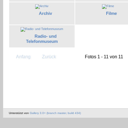
Archiv
Filme
Radio- und
Telefonmuseum
Anfang
Zurück
Fotos 1 - 11 von 11
Unterstützt von
Gallery 3.0+ (branch master, build 434)