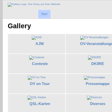
Start
Gallery
AJW
OV-Veranstaltung
Conteste
DK0RE
OV on Tour
Pressemappe
QSL-Karten
Diverses