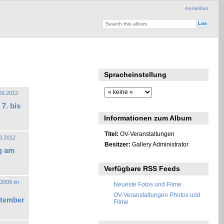
Anmelden
Spracheinstellung
7. bis
Informationen zum Album
Titel:
OV-Veranstaltungen
Besitzer:
Gallery Administrator
g am
Verfügbare RSS Feeds
Neueste Fotos und Filme
OV-Veranstaltungen Photos und
tember
Filme