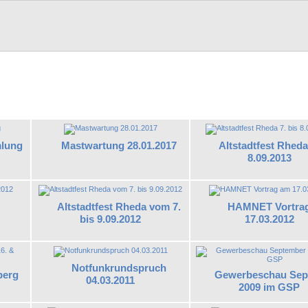
lung
Mastwartung 28.01.2017
Altstadtfest Rheda 
8.09.2013
Altstadtfest Rheda vom 7.
HAMNET Vortra
bis 9.09.2012
17.03.2012
Notfunkrundspruch
berg
Gewerbeschau Sep
04.03.2011
2009 im GSP